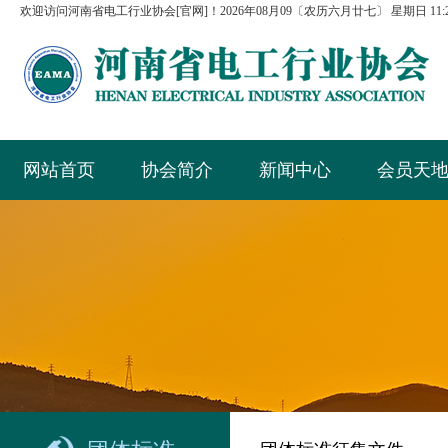
欢迎访问河南省电工行业协会[官网]！
2026年08月09〔农历六月廿七〕 星期日 11:23
网站首页
协会简介
新闻中心
会员天